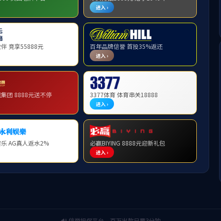
2025年07月03日 15:27 点击：[
]
党建“双创”培育创建单位党组织负责人培训班，党委书记谢冠华，
，党建“双创”培育创建单位党组织负责人，全体党支部书记和专