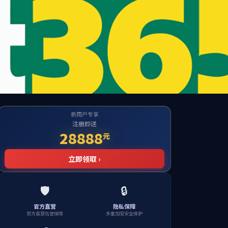
网站
网
学习园地
制度文件
办事指南
通知公告
更多>>
带班党员：感受廉政文化 提高...
437ccm·必赢国际十六：重质重量推