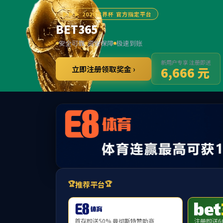
中
首页
部门概况
党建动态
组织工
2026年8月8日 星期六 丙午年六月廿
校级动态
当前位置：
首
437ccm·必赢国际开展“百个支部帮扶百名特