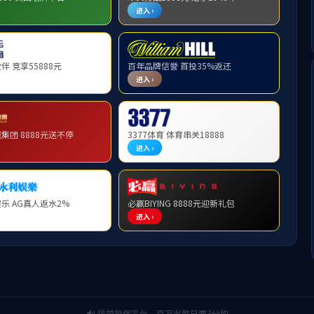
04月05日
10月24日
10月10日
09月04日
05月23日
史教育
03月20日
班
03月15日
03月09日
11月01日
页