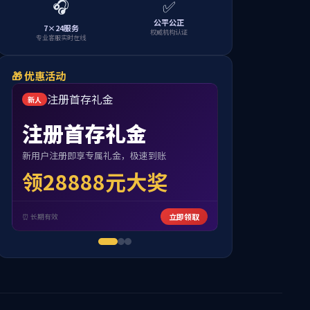
就业
437ccm·必赢国际十五：发挥党委作
用...
437ccm·必赢国际十四：谋实事 出
特...
437ccm·必赢国际十三：做学生就业
创...
文件下载
更多>>
437ccm·必赢国际,bwin中国官网岗位
意向...
437ccm·必赢国际,bwin中国官网及相
关人...
437ccm·必赢国际,bwin中国官网及相
关人...
437ccm·必赢国际,bwin中国官网兼职
申请...